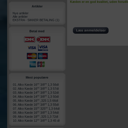
Kæden er en god kvalitet, uden forud
Artikler
Nye artikler
Alle artikler
EKSTRA - SIKKER BETALING
(1)
Betal med
Mest populære
01.
Alko Kæde 16"" 3/8"" 1,3 56dl
02.
Alko Kæde 16"" 3/8"" 1,3 57dl
03.
Alko Kæde 14"" 3/8"" 1,3 52dl
04.
Alko Kæde 14"" 3/8"" 1,3 50dl
05.
Alko Kæde 16"" ,325 1,5 66dl
06.
Alko Kæde 16"" 3/8"" 1,3 55dl
07.
Alko Kæde 15"" 325"" 1,3 64dl
08.
Alko Kæde 16"" 3/8"" 1,3 54dl
09.
Alko Kæde 18"" ,325 1,3 72dl
10.
Alko Kæde 12"" 3/8"" 1,3 45 dl