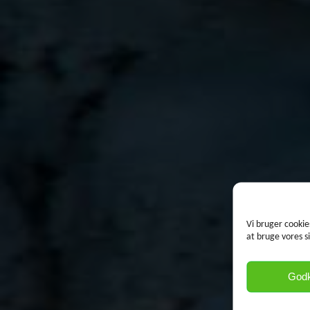
Vi bruger cookie
at bruge vores s
God