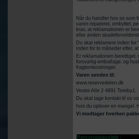
Når du handler hos os som f
varen repareret, ombyttet, pe
krav, at reklamationen er ber
eller anden skadeforvoldend
Du skal reklamere inden for ”
inden for to måneder efter, a
Er reklamationen berettiget, 
forsvarlig emballage, og husk
fragtomkostninger.
Varen sendes til:
www.reservedelen.dk
Vestre Alle 2 4891 Toreby.L
Du skal tage kontakt til os vi
hvis du oplever en mangel. H
Vi modtager hverken pakker
Persondatapolitik :