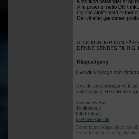
Kreditkort betalinger er og b
Alle priser er netto DKK in
Og alle afgifter/told er inden
Der vil efter gældenen prislis
ALLE KUNDER KAN FÅ E
DENNE SENDES TIL DIG, H
Klageadgang
Hvis du vil klage over dit k
Hvis du som forbruger vil klage 
webshoppen). Hvis det ikke lykke
Nævnenes Hus
Toldboden 2
8800 Viborg
naevneneshus.dk
For at kunne klage, skal vare el
For at klage over tøj og sko ska