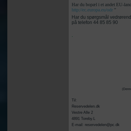
Har du bopæl i et andet EU-lan
http://ec.europa.eu/odr
”
Har du spørgsmål vedrørende
på telefon 44 85 85 90
.
(Denne
Til:
Reservedelen.dk
Vestre Alle 2
4891 Toreby.L
E-mail: reservedelen@pc.dk