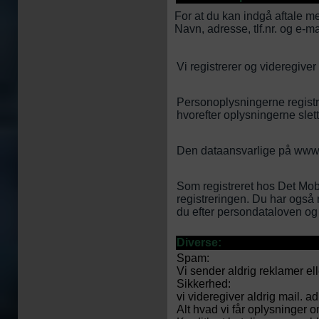
For at du kan indgå aftale me
Navn, adresse, tlf.nr. og e-m
Vi registrerer og videregiver
Personoplysningerne regist
hvorefter oplysningerne slet
Den dataansvarlige på
www.
Som registreret hos Det Mobi
registreringen. Du har også re
du efter persondataloven og
Diverse:
Spam:
Vi sender aldrig reklamer ell
Sikkerhed:
vi videregiver aldrig mail. ad
Alt hvad vi får oplysninger om