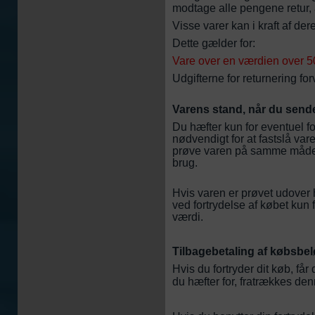
modtage alle pengene retur, a
Visse varer kan i kraft af de
Dette gælder for:
Vare over en værdien over 5
Udgifterne for returnering forv
Varens stand, når du sende
Du hæfter kun for eventuel f
nødvendigt for at fastslå v
prøve varen på samme måde, 
brug.
Hvis varen er prøvet udover h
ved fortrydelse af købet kun
værdi.
Tilbagebetaling af købsbel
Hvis du fortryder dit køb, får 
du hæfter for, fratrækkes de