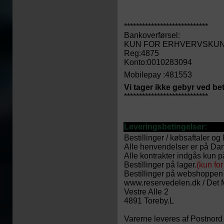
****************************
Bankoverførsel:
KUN FOR ERHVERVSKUN
Reg:4875
Konto:0010283094
Mobilepay :481553
Vi tager ikke gebyr ved bet
****************************
Leveringsbetingelser:
Bestillinger / købsaftaler 
Alle henvendelser er på Da
Alle kontrakter indgås kun p
Bestillinger på lager.
(kun fo
Bestillinger på webshoppen 
www.reservedelen.dk / Det
Vestre Alle 2
4891 Toreby.L
Varerne leveres af Postnord /