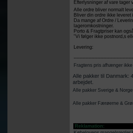
Efterlysninger af vare tager
Alle ordre bliver normalt le
Bliver din ordre ikke leveret
Da mange af Ordre / Levering
lageromkostninger.
Porto & Fragtpriser kan ogs
"Vi følger ikke postnord,s el
Levering:
----------------------------------------
Fragtens pris afhænger ikke 
Alle pakker til Danmark: 
arbejdet.
Alle pakker Sverige & Norge:
Alle pakker Færøerne & Grøn
Reklamation:
Købelovens mangelsregler k