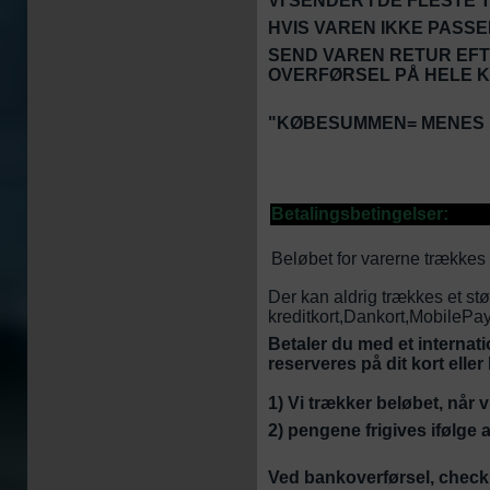
VI SENDER I DE FLESTE
HVIS VAREN IKKE PASSE
SEND VAREN RETUR EFT
OVERFØRSEL PÅ HELE 
"KØBESUMMEN= MENES H
Betalingsbetingelser:
Beløbet for varerne trækkes 
Der kan aldrig trækkes et st
kreditkort,Dankort,MobilePa
Betaler du med et internat
reserveres på dit kort eller 
1) Vi trækker beløbet, når v
2) pengene frigives ifølge 
Ved bankoverførsel, check e