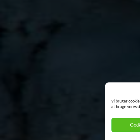
Vi bruger cookie
at bruge vores s
God