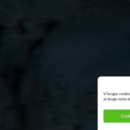
Vi bruger cookie
at bruge vores s
God