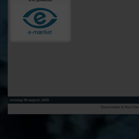
Vi er godkendt
torsdag 06 august, 2026
Reservedele til Skov-Ha