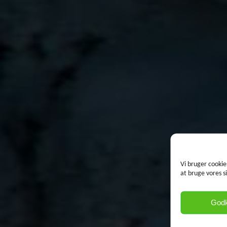
Vi bruger cookie
at bruge vores s
God