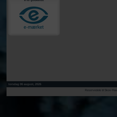
Vi er godkendt
torsdag 06 august, 2026
Reservedele til Skov-Ha