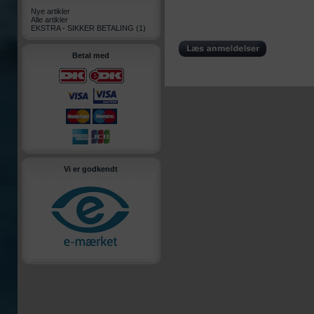
Nye artikler
Alle artikler
EKSTRA - SIKKER BETALING
(1)
Betal med
Vi er godkendt