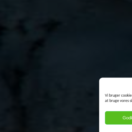
Vi bruger cookie
at bruge vores s
God