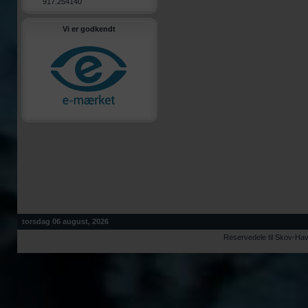
917.254140
Vi er godkendt
torsdag 06 august, 2026
Reservedele til Skov-Ha