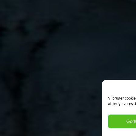
Vi bruger cookie
at bruge vores s
God