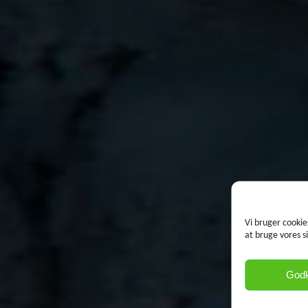
Vi bruger cookie
at bruge vores s
God