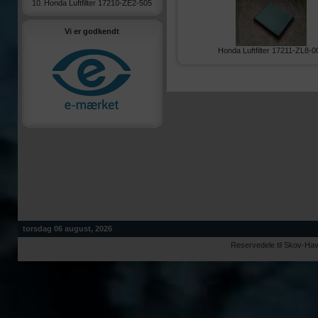
10.
Honda Luftfilter 17210-ZE2-505
Vi er godkendt
Honda Luftfilter 17211-ZL8-0
torsdag 06 august, 2026
Reservedele til Skov-Ha