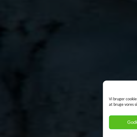
Vi bruger cookie
at bruge vores s
God