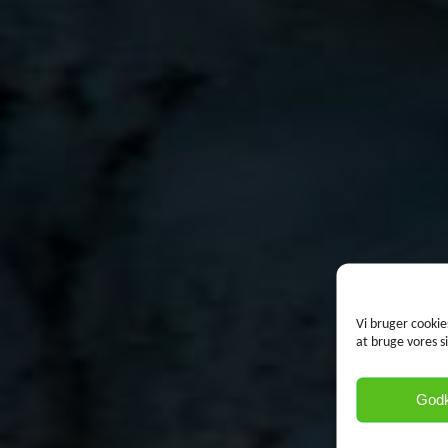
Vi bruger cookie
at bruge vores s
God