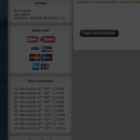
Kæden er en god kvalitet, uden forud
Artikler
Nye artikler
Alle artikler
EKSTRA - SIKKER BETALING
(1)
Betal med
Mest populære
01.
Alko Kæde 16"" 3/8"" 1,3 56dl
02.
Alko Kæde 16"" 3/8"" 1,3 57dl
03.
Alko Kæde 14"" 3/8"" 1,3 52dl
04.
Alko Kæde 14"" 3/8"" 1,3 50dl
05.
Alko Kæde 16"" ,325 1,5 66dl
06.
Alko Kæde 16"" 3/8"" 1,3 55dl
07.
Alko Kæde 15"" 325"" 1,3 64dl
08.
Alko Kæde 16"" 3/8"" 1,3 54dl
09.
Alko Kæde 18"" ,325 1,3 72dl
10.
Alko Kæde 12"" 3/8"" 1,3 45 dl