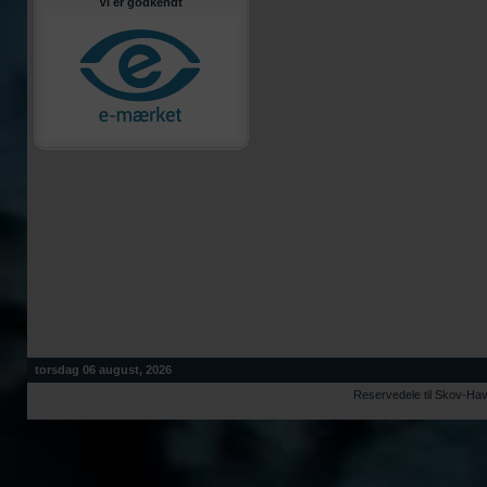
Vi er godkendt
torsdag 06 august, 2026
Reservedele til Skov-Ha